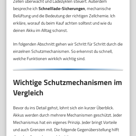
Zellen überwacht und Ladezyklen steuert. Außerdem
bespreche ich
Schnelllade-Sicherungen
, mechanische
Belüftung und die Bedeutung der richtigen Zellchemie. Ich
erkläre, worauf du beim Kauf achten solltest und wie du
deinen Akku im Alltag schonst.
Im folgenden Abschnitt gehen wir Schritt für Schritt durch die
einzelnen Schutzmechanismen. So erkennst du schnell,
welche Funktionen wirklich wichtig sind.
Wichtige Schutzmechanismen im
Vergleich
Bevor du ins Detail gehst, lohnt sich ein kurzer Überblick.
Akkus werden durch mehrere Mechanismen geschützt. Jeder
Mechanismus hat ein eigenes Prinzip. Jeder bringt Vorteile
und auch Grenzen mit. Die folgende Gegenüberstellung hilft