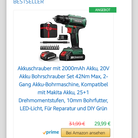
BESTSELLER
ANGEBOT
Akkuschrauber mit 2000mAh Akku, 20V
Akku Bohrschrauber Set 42Nm Max, 2-
Gang Akku-Bohrmaschine, Kompatibel
mit Makita Akku, 25+1
Drehmomentstufen, 10mm Bohrfutter,
LED-Licht, Für Reparatur und DIY Grün
31,99 €
29,99 €
Bei Amazon ansehen