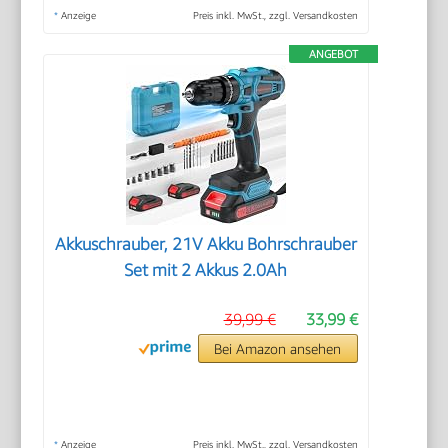
*
Anzeige
Preis inkl. MwSt., zzgl. Versandkosten
ANGEBOT
Akkuschrauber, 21V Akku Bohrschrauber
Set mit 2 Akkus 2.0Ah
39,99 €
33,99 €
Bei Amazon ansehen
*
Anzeige
Preis inkl. MwSt., zzgl. Versandkosten