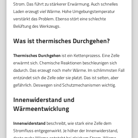
Strom. Das führt zu stärkerer Erwärmung. Auch schnelles
Laden erzeugt viel Wärme. Hohe Umgebungstemperatur
verstärkt das Problem. Ebenso stört eine schlechte
Belüftung des Werkzeugs.
Was ist
thermisches Durchgehen
?
Thermisches Durchgehen
ist ein Kettenprozess. Eine Zelle
erwärmt sich. Chemische Reaktionen beschleunigen sich
dadurch. Das erzeugt noch mehr Wärme. Im schlimmsten Fall
entzündet sich die Zelle oder sie platzt. Das ist selten, aber
gefährlich. Deswegen sind Schutzmechanismen wichtig.
Innenwiderstand und
Wärmeentwicklung
Innenwiderstand
beschreibt, wie stark eine Zelle dem
Stromfluss entgegenwirkt. Je höher der Innenwiderstand,
desto mehr Wärme entsteht bei gleichem Strom. Wärme