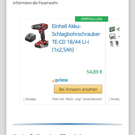
informiere die Feuerwehr.
EMPFEHLUNG
Einhell Akku-
Schlagbohrschrauber
TE-CD 18/44 Li-i
(1x2,5Ah)
54,89 €
Bei Amazon ansehen
*
Anzeige
Preis inkl. MwSt., zzgl. Versandkosten
*
Anzeige