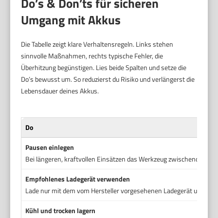
Do’s & Don’ts für sicheren
Umgang mit Akkus
Die Tabelle zeigt klare Verhaltensregeln. Links stehen
sinnvolle Maßnahmen, rechts typische Fehler, die
Überhitzung begünstigen. Lies beide Spalten und setze die
Do’s bewusst um. So reduzierst du Risiko und verlängerst die
Lebensdauer deines Akkus.
Do
Pausen einlegen
Bei längeren, kraftvollen Einsätzen das Werkzeug zwischendurch a
Empfohlenes Ladegerät verwenden
Lade nur mit dem vom Hersteller vorgesehenen Ladegerät und in g
Kühl und trocken lagern