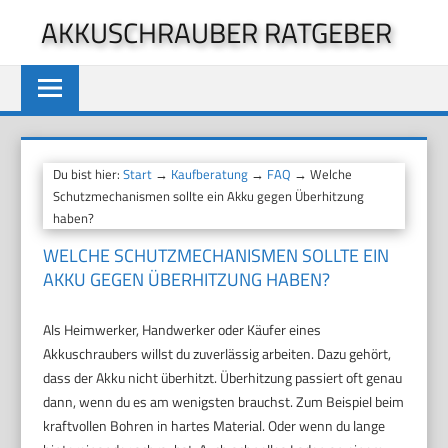
Zum
AKKUSCHRAUBER RATGEBER
Inhalt
springen
Du bist hier:
Start
→
Kaufberatung
→
FAQ
→ Welche
Schutzmechanismen sollte ein Akku gegen Überhitzung
haben?
WELCHE SCHUTZMECHANISMEN SOLLTE EIN
AKKU GEGEN ÜBERHITZUNG HABEN?
Als Heimwerker, Handwerker oder Käufer eines
Akkuschraubers willst du zuverlässig arbeiten. Dazu gehört,
dass der Akku nicht überhitzt. Überhitzung passiert oft genau
dann, wenn du es am wenigsten brauchst. Zum Beispiel beim
kraftvollen Bohren in hartes Material. Oder wenn du lange