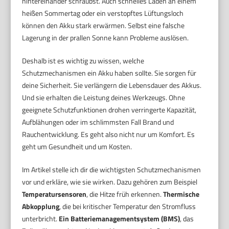
hintereinander schraubst. Auch schnelles Laden an einem
heißen Sommertag oder ein verstopftes Lüftungsloch
können den Akku stark erwärmen. Selbst eine falsche
Lagerung in der prallen Sonne kann Probleme auslösen.
Deshalb ist es wichtig zu wissen, welche
Schutzmechanismen ein Akku haben sollte. Sie sorgen für
deine Sicherheit. Sie verlängern die Lebensdauer des Akkus.
Und sie erhalten die Leistung deines Werkzeugs. Ohne
geeignete Schutzfunktionen drohen verringerte Kapazität,
Aufblähungen oder im schlimmsten Fall Brand und
Rauchentwicklung. Es geht also nicht nur um Komfort. Es
geht um Gesundheit und um Kosten.
Im Artikel stelle ich dir die wichtigsten Schutzmechanismen
vor und erkläre, wie sie wirken. Dazu gehören zum Beispiel
Temperatursensoren
, die Hitze früh erkennen.
Thermische
Abkopplung
, die bei kritischer Temperatur den Stromfluss
unterbricht.
Ein Batteriemanagementsystem (BMS)
, das