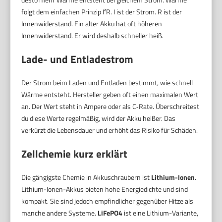
folgt dem einfachen Prinzip I²R. I ist der Strom. R ist der
Innenwiderstand. Ein alter Akku hat oft höheren
Innenwiderstand. Er wird deshalb schneller heiß.
Lade- und Entladestrom
Der Strom beim Laden und Entladen bestimmt, wie schnell
Wärme entsteht. Hersteller geben oft einen maximalen Wert
an. Der Wert steht in Ampere oder als C‑Rate. Überschreitest
du diese Werte regelmäßig, wird der Akku heißer. Das
verkürzt die Lebensdauer und erhöht das Risiko für Schäden.
Zellchemie kurz erklärt
Die gängigste Chemie in Akkuschraubern ist
Lithium-Ionen
.
Lithium-Ionen-Akkus bieten hohe Energiedichte und sind
kompakt. Sie sind jedoch empfindlicher gegenüber Hitze als
manche andere Systeme.
LiFePO4
ist eine Lithium-Variante,