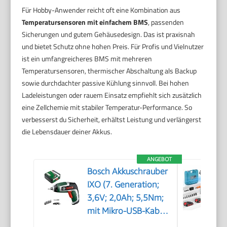
Für Hobby-Anwender reicht oft eine Kombination aus
Temperatursensoren mit einfachem BMS
, passenden
Sicherungen und gutem Gehäusedesign. Das ist praxisnah
und bietet Schutz ohne hohen Preis. Für Profis und Vielnutzer
ist ein umfangreicheres BMS mit mehreren
Temperatursensoren, thermischer Abschaltung als Backup
sowie durchdachter passive Kühlung sinnvoll. Bei hohen
Ladeleistungen oder rauem Einsatz empfiehlt sich zusätzlich
eine Zellchemie mit stabiler Temperatur-Performance. So
verbesserst du Sicherheit, erhältst Leistung und verlängerst
die Lebensdauer deiner Akkus.
ANGEBOT
Bosch Akkuschrauber
IXO (7. Generation;
3,6V; 2,0Ah; 5,5Nm;
mit Mikro-USB-Kabel;
kompatibel mit IXO-