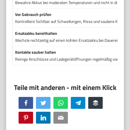
Bewahre Akkus bei moderaten Temperaturen und nicht in direkter 
Vor Gebrauch prüfen
Kontrolliere Sichtbar auf Schwellungen, Risse und saubere Kontakt
Ersatzakku bereithalten
Wechsle rechtzeitig auf einen kühlen Ersatzakku bei Dauereinsatz.
Kontakte sauber halten
Reinige Anschlüsse und Ladegerätöffnungen regelmäßig von Schm
Facebook
Twitter
WhatsApp
Telegram
Buffer
Pinterest
LinkedIn
Email