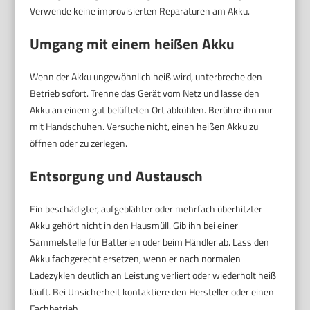
Verwende keine improvisierten Reparaturen am Akku.
Umgang mit einem heißen Akku
Wenn der Akku ungewöhnlich heiß wird, unterbreche den
Betrieb sofort. Trenne das Gerät vom Netz und lasse den
Akku an einem gut belüfteten Ort abkühlen. Berühre ihn nur
mit Handschuhen. Versuche nicht, einen heißen Akku zu
öffnen oder zu zerlegen.
Entsorgung und Austausch
Ein beschädigter, aufgeblähter oder mehrfach überhitzter
Akku gehört nicht in den Hausmüll. Gib ihn bei einer
Sammelstelle für Batterien oder beim Händler ab. Lass den
Akku fachgerecht ersetzen, wenn er nach normalen
Ladezyklen deutlich an Leistung verliert oder wiederholt heiß
läuft. Bei Unsicherheit kontaktiere den Hersteller oder einen
Fachbetrieb.