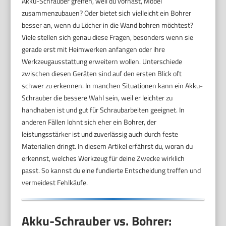
Akku-Schrauber greifen, weil du vorhast, Möbel
zusammenzubauen? Oder bietet sich vielleicht ein Bohrer
besser an, wenn du Löcher in die Wand bohren möchtest?
Viele stellen sich genau diese Fragen, besonders wenn sie
gerade erst mit Heimwerken anfangen oder ihre
Werkzeugausstattung erweitern wollen. Unterschiede
zwischen diesen Geräten sind auf den ersten Blick oft
schwer zu erkennen. In manchen Situationen kann ein Akku-
Schrauber die bessere Wahl sein, weil er leichter zu
handhaben ist und gut für Schraubarbeiten geeignet. In
anderen Fällen lohnt sich eher ein Bohrer, der
leistungsstärker ist und zuverlässig auch durch feste
Materialien dringt. In diesem Artikel erfährst du, woran du
erkennst, welches Werkzeug für deine Zwecke wirklich
passt. So kannst du eine fundierte Entscheidung treffen und
vermeidest Fehlkäufe.
Akku-Schrauber vs. Bohrer: