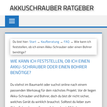
Zum
AKKUSCHRAUBER RATGEBER
Inhalt
springen
Du bist hier:
Start
→
Kaufberatung
→
FAQ
→ Wie kann ich
feststellen, ob ich einen Akku-Schrauber oder einen Bohrer
benötige?
WIE KANN ICH FESTSTELLEN, OB ICH EINEN
AKKU-SCHRAUBER ODER EINEN BOHRER
BENÖTIGE?
Du stehst im Baumarkt oder suchst online nach einem
passenden Werkzeug für dein nächstes Projekt. Vor dir liegen
Akku-Schrauber und Bohrer, doch du bist dir nicht sicher,
welches Gerät du wirklich brauchst. Solltest du lieber zum