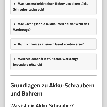
Was unterscheidet einen Bohrer von einem Akku-
Schrauber technisch?
Wie wichtig ist die Akkulaufzeit bei der Wahl des
Werkzeugs?
Kann ich beides in einem Gerät kombinieren?
Welches Zubehör ist für beide Werkzeuge
besonders nützlich?
Grundlagen zu Akku-Schraubern
und Bohrern
Was ist ein Akku-Schrauber?