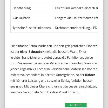
Handhabung
Leicht und kompakt, einfach zu bedi
Akkulaufzeit
Längere Akkulaufzeit durch effiziente
Typische Zusatzfunktionen
Drehmomenteinstellung, LED-Licht, 
Für einfache Schraubarbeiten und den gelegentlichen Einsatz
ist der
Akku-Schrauber
meist die bessere Wahl. Er ist
leichter, handlicher und bietet genau die Funktionen, die du
zum Zusammenbauen oder Verschrauben brauchst. Wenn du
jedoch regelmäßig Löcher in verschiedene Materialien bohren
möchtest, besonders in härtere Untergründe, ist der
Bohrer
mit höherer Leistung und spezieller Schlagfunktion besser
geeignet. Mit dieser Übersicht kannst du besser einschätzen,
welches Gerät mehr Sinn für dein Projekt macht.
ANGEBOT