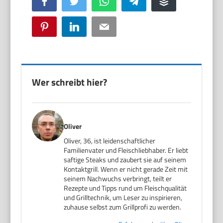
Facebook
Twitter
WhatsApp
Telegram
Buffer
Pinterest
LinkedIn
Email
Wer schreibt hier?
Oliver
Oliver, 36, ist leidenschaftlicher
Familienvater und Fleischliebhaber. Er liebt
saftige Steaks und zaubert sie auf seinem
Kontaktgrill. Wenn er nicht gerade Zeit mit
seinem Nachwuchs verbringt, teilt er
Rezepte und Tipps rund um Fleischqualität
und Grilltechnik, um Leser zu inspirieren,
zuhause selbst zum Grillprofi zu werden.