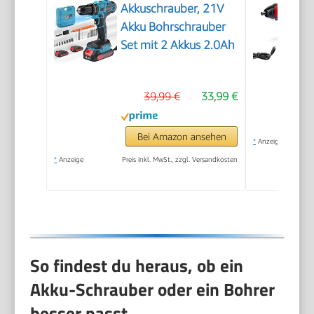
Akkuschrauber, 21V
Akku Bohrschrauber
Set mit 2 Akkus 2.0Ah
39,99 €
33,99 €
Bei Amazon ansehen
*
Anzeige
*
Anzeige
Preis inkl. MwSt., zzgl. Versandkosten
So findest du heraus, ob ein
Akku-Schrauber oder ein Bohrer
besser passt