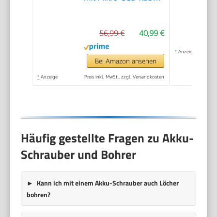
kompatibel mit IXO-
Collection-Aufsätzen;
56,99 €
40,99 €
schraubt bis zu 190
Schrauben; in
*
Anzeige
Aufbewahrungsbox)
Bei Amazon ansehen
*
Anzeige
Preis inkl. MwSt., zzgl. Versandkosten
Häufig gestellte Fragen zu Akku-
Schrauber und Bohrer
Kann ich mit einem Akku-Schrauber auch Löcher
bohren?