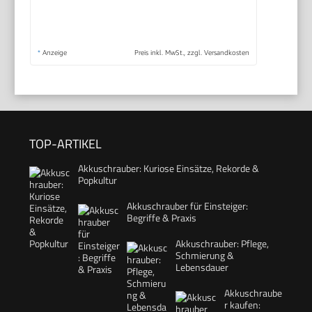
*
Anzeige
Preis inkl. MwSt., zzgl. Versandkosten
TOP-ARTIKEL
Akkuschrauber: Kuriose Einsätze, Rekorde &
Popkultur
Akkuschrauber für Einsteiger:
Begriffe & Praxis
Akkuschrauber: Pflege,
Schmierung &
Lebensdauer
Akkuschraube
r kaufen: