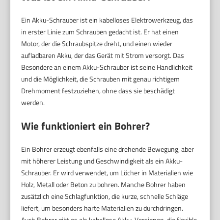
Ein Akku-Schrauber ist ein kabelloses Elektrowerkzeug, das
in erster Linie zum Schrauben gedacht ist. Er hat einen
Motor, der die Schraubspitze dreht, und einen wieder
aufladbaren Akku, der das Gerät mit Strom versorgt. Das
Besondere an einem Akku-Schrauber ist seine Handlichkeit
und die Möglichkeit, die Schrauben mit genau richtigem
Drehmoment festzuziehen, ohne dass sie beschädigt
werden.
Wie funktioniert ein Bohrer?
Ein Bohrer erzeugt ebenfalls eine drehende Bewegung, aber
mit höherer Leistung und Geschwindigkeit als ein Akku-
Schrauber. Er wird verwendet, um Löcher in Materialien wie
Holz, Metall oder Beton zu bohren. Manche Bohrer haben
zusätzlich eine Schlagfunktion, die kurze, schnelle Schläge
liefert, um besonders harte Materialien zu durchdringen.
Auch Bohrer gibt es als kabellose Akku-Versionen, die flexible