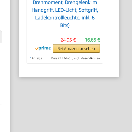
Drehmoment, Drehgelenk im
Handgriff, LED-Licht, Softgriff,
Ladekontrollleuchte, inkl. 6
Bits)
24,95 €
16,65 €
Bei Amazon ansehen
*
Anzeige
Preis inkl. MwSt., zzgl. Versandkosten