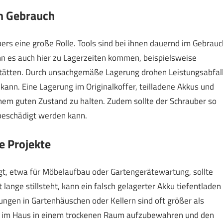
m Gebrauch
bers eine große Rolle. Tools sind bei ihnen dauernd im Gebrauc
n es auch hier zu Lagerzeiten kommen, beispielsweise
tätten. Durch unsachgemäße Lagerung drohen Leistungsabfal
ann. Eine Lagerung im Originalkoffer, teilladene Akkus und
einem guten Zustand zu halten. Zudem sollte der Schrauber so
 beschädigt werden kann.
e Projekte
gt, etwa für Möbelaufbau oder Gartengerätewartung, sollte
lange stillsteht, kann ein falsch gelagerter Akku tiefentladen
gen in Gartenhäuschen oder Kellern sind oft größer als
en im Haus in einem trockenen Raum aufzubewahren und den