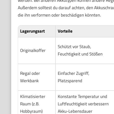
werden. Bei anderen Akkutypen können andere Regeln
Außerdem solltest du darauf achten, den Akkuschr
die ihn verformen oder beschädigen könnten.
Lagerungsart
Vorteile
Schützt vor Staub,
Originalkoffer
Feuchtigkeit und Stößen
Regal oder
Einfacher Zugriff,
Werkbank
Platzsparend
Klimatisierter
Konstante Temperatur und
Raum (z.B.
Luftfeuchtigkeit verbessern
Hobbyraum)
Akku-Lebensdauer