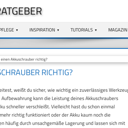
RATGEBER
PFLEGE
INSPIRATION
TUTORIALS
MAGAZIN
einen Akkuschrauber richtig?
SCHRAUBER RICHTIG?
est, weißt du sicher, wie wichtig ein zuverlässiges Werkzeu
che Aufbewahrung kann die Leistung deines Akkuschraubers
u schneller verschleißt. Vielleicht hast du schon einmal
mehr richtig funktioniert oder der Akku kaum noch die
en häufig durch unsachgemäße Lagerung und lassen sich mit