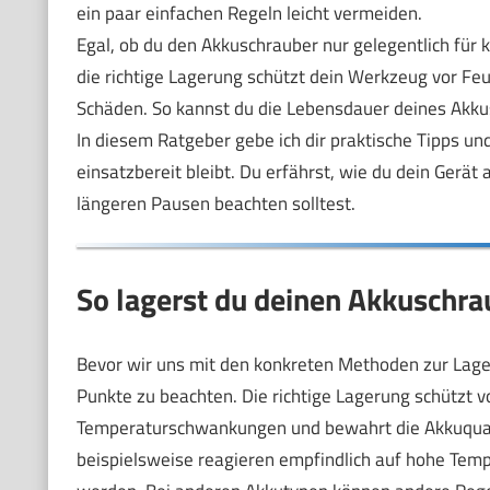
ein paar einfachen Regeln leicht vermeiden.
Egal, ob du den Akkuschrauber nur gelegentlich für 
die richtige Lagerung schützt dein Werkzeug vor F
Schäden. So kannst du die Lebensdauer deines Akkus
In diesem Ratgeber gebe ich dir praktische Tipps u
einsatzbereit bleibt. Du erfährst, wie du dein Gerä
längeren Pausen beachten solltest.
So lagerst du deinen Akkuschrau
Bevor wir uns mit den konkreten Methoden zur Lager
Punkte zu beachten. Die richtige Lagerung schützt v
Temperaturschwankungen und bewahrt die Akkuquali
beispielsweise reagieren empfindlich auf hohe Tempe