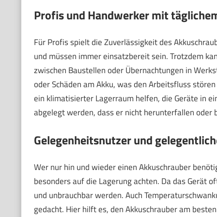
Profis und Handwerker mit tägliche
Für Profis spielt die Zuverlässigkeit des Akkuschrau
und müssen immer einsatzbereit sein. Trotzdem kan
zwischen Baustellen oder Übernachtungen in Werks
oder Schäden am Akku, was den Arbeitsfluss stören k
ein klimatisierter Lagerraum helfen, die Geräte in 
abgelegt werden, dass er nicht herunterfallen oder
Gelegenheitsnutzer und gelegentlich
Wer nur hin und wieder einen Akkuschrauber benöti
besonders auf die Lagerung achten. Da das Gerät oft 
und unbrauchbar werden. Auch Temperaturschwankun
gedacht. Hier hilft es, den Akkuschrauber am best