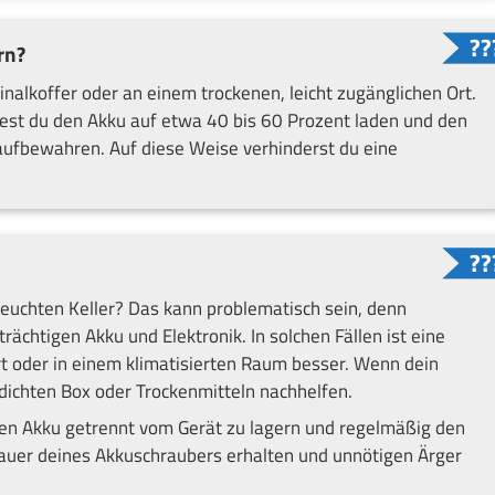
rn?
inalkoffer oder an einem trockenen, leicht zugänglichen Ort.
lltest du den Akku auf etwa 40 bis 60 Prozent laden und den
aufbewahren. Auf diese Weise verhinderst du eine
euchten Keller? Das kann problematisch sein, denn
chtigen Akku und Elektronik. In solchen Fällen ist eine
t oder in einem klimatisierten Raum besser. Wenn dein
ftdichten Box oder Trockenmitteln nachhelfen.
 den Akku getrennt vom Gerät zu lagern und regelmäßig den
auer deines Akkuschraubers erhalten und unnötigen Ärger