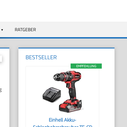
RATGEBER
BESTSELLER
EMPFEHLUNG
g
Einhell Akku-