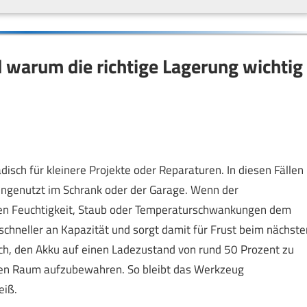
d warum die richtige Lagerung wichtig
sch für kleinere Projekte oder Reparaturen. In diesen Fällen
ngenutzt im Schrank oder der Garage. Wenn der
önnen Feuchtigkeit, Staub oder Temperaturschwankungen dem
 schneller an Kapazität und sorgt damit für Frust beim nächste
ich, den Akku auf einen Ladezustand von rund 50 Prozent zu
hlen Raum aufzubewahren. So bleibt das Werkzeug
eiß.