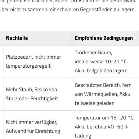
 gelten. Ein trockener, kühler Ort ist immer die beste Wahl.
auber nicht zusammen mit schweren Gegenständen zu lagern,
Nachteile
Empfohlene Bedingungen
Trockener Raum,
Platzbedarf, nicht immer
idealerweise 10-20 °C,
temperaturgeregelt
Akku teilgeladen lagern
Geschützter Bereich, fern
Mehr Staub, Risiko von
von Wärmequellen, Akku
Sturz oder Feuchtigkeit
teilweise geladen
Temperatur um 15–20 °C,
Nicht immer verfügbar,
Akku bei etwa 40–60 %
Aufwand für Einrichtung
Ladung