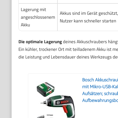
Lagerung mit
Akkus sind im Gerät geschützt
angeschlossenem
Nutzer kann schneller starten
Akku
Die optimale Lagerung
deines Akkuschraubers hängt
Ein kühler, trockener Ort mit teilladenem Akku ist 
die Leistung und Lebensdauer deines Werkzeugs deu
Bosch Akkuschraub
mit Mikro-USB-Kab
Aufsätzen; schrau
Aufbewahrungsbo