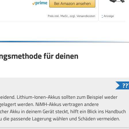
Bei Amazon ansehen
Preis inkl. MwSt., zzgl. Versandkosten
*
Anzeige
ungsmethode für deinen
heidend. Lithium-Ionen-Akkus sollten zum Beispiel weder
n gelagert werden. NiMH-Akkus vertragen andere
her Akku in deinem Gerät steckt, hilft ein Blick ins Handbuch
 du die passende Lagerung wählen und Schäden vermeiden.