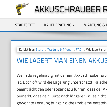
Zum
AKKUSCHRAUBER 
Inhalt
springen
STARTSEITE
KAUFBERATUNG
WARTUNG & 
Du bist hier:
Start
→
Wartung & Pflege
→
FAQ
→ Wie lagert man 
WIE LAGERT MAN EINEN AKKU
Wenn du regelmäßig mit deinem Akkuschrauber arbeit
ist. Doch oft wird die Lagerung unterschätzt. Fals
beeinträchtigen oder sogar dazu führen, dass der Akk
bemerkt, dass dein Gerät nach längerer Pause nicht 
gewohnte Leistung bringt. Solche Probleme entsteh