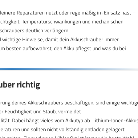
kleinere Reparaturen nutzt oder regelmäßig im Einsatz hast –
euchtigkeit, Temperaturschwankungen und mechanischen
chraubers deutlich verlängern.
nd wichtige Hinweise, damit dein Akkuschrauber immer
t am besten aufbewahrst, den Akku pflegst und was du bei
ber richtig
ung deines Akkuschraubers beschäftigen, sind einige wichtig
or Feuchtigkeit und Staub, vermeidet
tät. Dabei hängt vieles vom Akkutyp ab. Lithium-Ionen-Akku
raturen und sollten nicht vollständig entladen gelagert