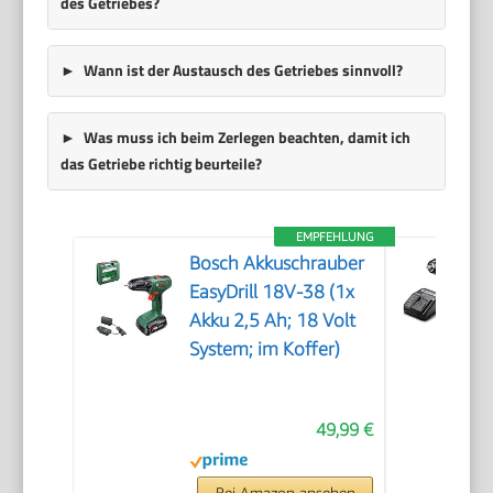
des Getriebes?
Wann ist der Austausch des Getriebes sinnvoll?
Was muss ich beim Zerlegen beachten, damit ich
das Getriebe richtig beurteile?
EMPFEHLUNG
Bosch Akkuschrauber
EasyDrill 18V-38 (1x
Akku 2,5 Ah; 18 Volt
System; im Koffer)
49,99 €
Bei Amazon ansehen