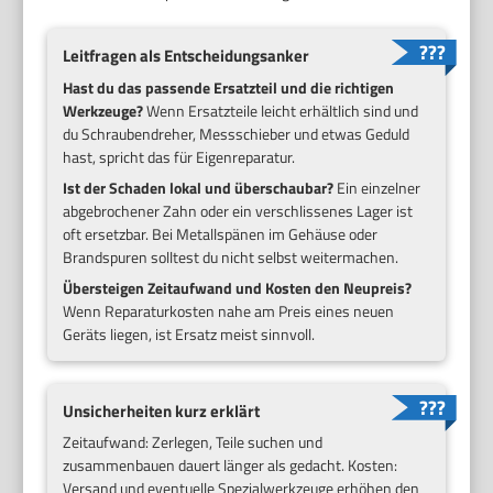
Leitfragen als Entscheidungsanker
Hast du das passende Ersatzteil und die richtigen
Werkzeuge?
Wenn Ersatzteile leicht erhältlich sind und
du Schraubendreher, Messschieber und etwas Geduld
hast, spricht das für Eigenreparatur.
Ist der Schaden lokal und überschaubar?
Ein einzelner
abgebrochener Zahn oder ein verschlissenes Lager ist
oft ersetzbar. Bei Metallspänen im Gehäuse oder
Brandspuren solltest du nicht selbst weitermachen.
Übersteigen Zeitaufwand und Kosten den Neupreis?
Wenn Reparaturkosten nahe am Preis eines neuen
Geräts liegen, ist Ersatz meist sinnvoll.
Unsicherheiten kurz erklärt
Zeitaufwand: Zerlegen, Teile suchen und
zusammenbauen dauert länger als gedacht. Kosten:
Versand und eventuelle Spezialwerkzeuge erhöhen den