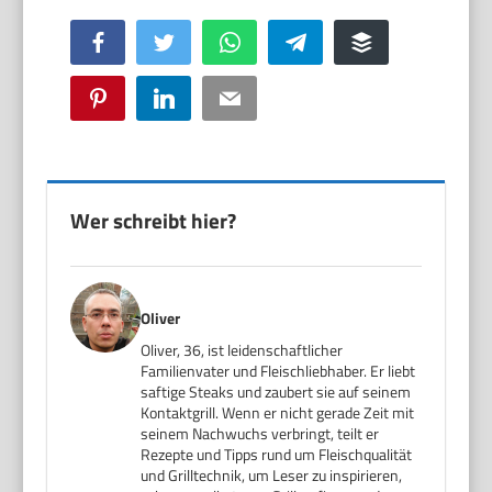
Facebook
Twitter
WhatsApp
Telegram
Buffer
Pinterest
LinkedIn
Email
Wer schreibt hier?
Oliver
Oliver, 36, ist leidenschaftlicher
Familienvater und Fleischliebhaber. Er liebt
saftige Steaks und zaubert sie auf seinem
Kontaktgrill. Wenn er nicht gerade Zeit mit
seinem Nachwuchs verbringt, teilt er
Rezepte und Tipps rund um Fleischqualität
und Grilltechnik, um Leser zu inspirieren,