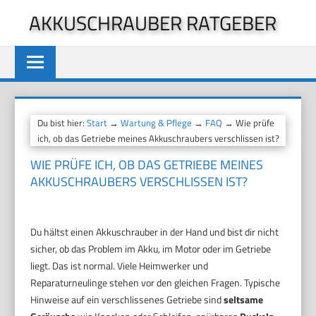
Zum
AKKUSCHRAUBER RATGEBER
Inhalt
springen
Du bist hier:
Start
→
Wartung & Pflege
→
FAQ
→ Wie prüfe
ich, ob das Getriebe meines Akkuschraubers verschlissen ist?
WIE PRÜFE ICH, OB DAS GETRIEBE MEINES
AKKUSCHRAUBERS VERSCHLISSEN IST?
Du hältst einen Akkuschrauber in der Hand und bist dir nicht
sicher, ob das Problem im Akku, im Motor oder im Getriebe
liegt. Das ist normal. Viele Heimwerker und
Reparaturneulinge stehen vor den gleichen Fragen. Typische
Hinweise auf ein verschlissenes Getriebe sind
seltsame