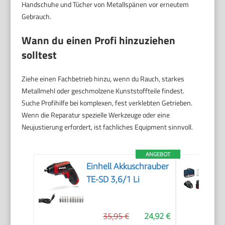
Handschuhe und Tücher von Metallspänen vor erneutem
Gebrauch.
Wann du einen Profi hinzuziehen
solltest
Ziehe einen Fachbetrieb hinzu, wenn du Rauch, starkes
Metallmehl oder geschmolzene Kunststoffteile findest.
Suche Profihilfe bei komplexen, fest verklebten Getrieben.
Wenn die Reparatur spezielle Werkzeuge oder eine
Neujustierung erfordert, ist fachliches Equipment sinnvoll.
ANGEBOT
Einhell Akkuschrauber
TE-SD 3,6/1 Li
35,95 €
24,92 €