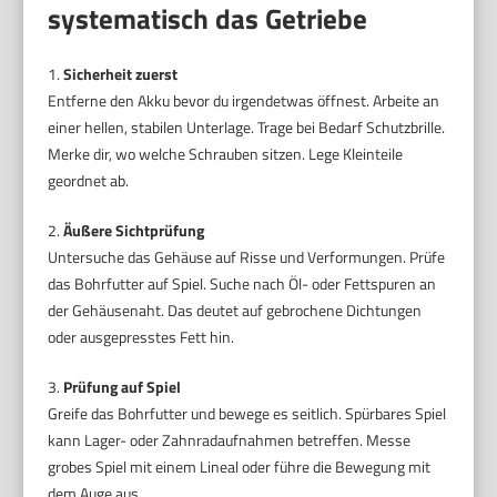
systematisch das Getriebe
1.
Sicherheit zuerst
Entferne den Akku bevor du irgendetwas öffnest. Arbeite an
einer hellen, stabilen Unterlage. Trage bei Bedarf Schutzbrille.
Merke dir, wo welche Schrauben sitzen. Lege Kleinteile
geordnet ab.
2.
Äußere Sichtprüfung
Untersuche das Gehäuse auf Risse und Verformungen. Prüfe
das Bohrfutter auf Spiel. Suche nach Öl- oder Fettspuren an
der Gehäusenaht. Das deutet auf gebrochene Dichtungen
oder ausgepresstes Fett hin.
3.
Prüfung auf Spiel
Greife das Bohrfutter und bewege es seitlich. Spürbares Spiel
kann Lager- oder Zahnradaufnahmen betreffen. Messe
grobes Spiel mit einem Lineal oder führe die Bewegung mit
dem Auge aus.