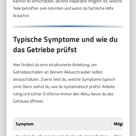
kannst du einschätzen, ob eine Reparatur möglich ist, welche
Teile betroffen sein könnten und wann du fachliche Hilfe
brauchst.
Typische Symptome und wie du
das Getriebe prüfst
Hier findest du eine strukturierte Anleitung, um
Getriebeschäden an deinem Akkuschrauber selbst
einzuschätzen. Zuerst liest du, welche Symptome typisch
sind. Dann siehst du, wie du systematisch prüfst. Arbeite
ruhig und sicher. Entferne immer den Akku, bevor du das
Gehäuse öffnest.
Symptom
Mögliche U