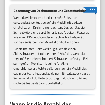
Bedeutung von Drehmoment und Zusatzfunktionen
Wenn du viele unterschiedlich große Schrauben
verwendest, solltest du auf ein Modell mit variabel
einstellbarem Drehmoment achten. Das schützt die
Schraubköpfe und sorgt für präzises Arbeiten. Features
wie eine LED-Leuchte oder ein schnelles Ladegerät
können außerdem den Arbeitskomfort erhöhen.
Für die meisten Heimwerker gilt: Wähle einen
Akkuschrauber mit mindestens 2 Ah Akku, wenn du
regelmäßig mehrere hundert Schrauben befestigt. Bei
sehr großen Projekten ist ein 4 Ah Akku
empfehlenswert. Achte außerdem auf ein Modell, das
gut in der Hand liegt und zu deinem Einsatzzweck passt.
So vermeidest du Unterbrechungen durch leere Akkus
und arbeitest entspannt und effektiv.
Wann ist die Anzahl der