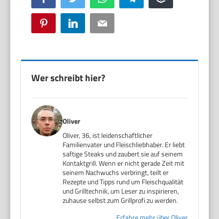
Pinterest
LinkedIn
Email
Wer schreibt hier?
Oliver
Oliver, 36, ist leidenschaftlicher
Familienvater und Fleischliebhaber. Er liebt
saftige Steaks und zaubert sie auf seinem
Kontaktgrill. Wenn er nicht gerade Zeit mit
seinem Nachwuchs verbringt, teilt er
Rezepte und Tipps rund um Fleischqualität
und Grilltechnik, um Leser zu inspirieren,
zuhause selbst zum Grillprofi zu werden.
Erfahre mehr über Oliver