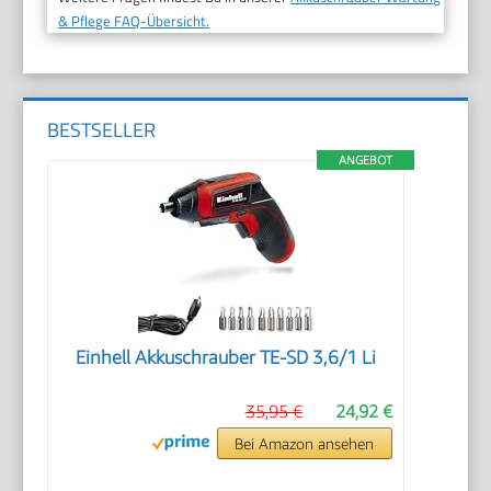
& Pflege FAQ-Übersicht.
BESTSELLER
ANGEBOT
Einhell Akkuschrauber TE-SD 3,6/1 Li
35,95 €
24,92 €
Bei Amazon ansehen