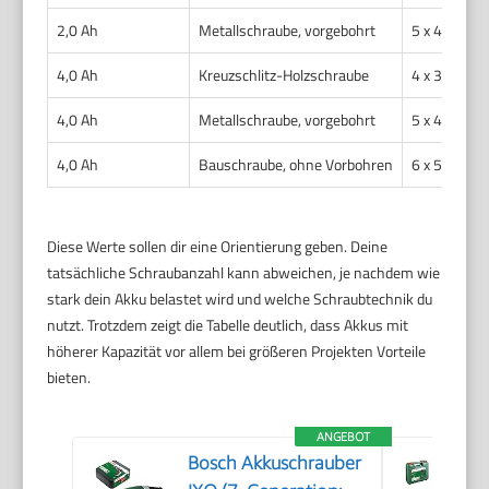
2,0 Ah
Metallschraube, vorgebohrt
5 x 40 mm
4,0 Ah
Kreuzschlitz-Holzschraube
4 x 30 mm
4,0 Ah
Metallschraube, vorgebohrt
5 x 40 mm
4,0 Ah
Bauschraube, ohne Vorbohren
6 x 50 mm
Diese Werte sollen dir eine Orientierung geben. Deine
tatsächliche Schraubanzahl kann abweichen, je nachdem wie
stark dein Akku belastet wird und welche Schraubtechnik du
nutzt. Trotzdem zeigt die Tabelle deutlich, dass Akkus mit
höherer Kapazität vor allem bei größeren Projekten Vorteile
bieten.
ANGEBOT
Bosch Akkuschrauber