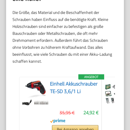
Die Größe, das Material und die Beschaffenheit der
Schrauben haben Einfluss auf die benötigte Kraft. Kleine
Holzschrauben sind einfacher zu befestigen als große
Bauschrauben oder Metallschrauben, die oft mehr
Drehmoment erfordern. Außerdem führt das Schrauben
ohne Vorbohren zu höherem Kraftaufwand. Das alles
beeinflusst, wie viele Schrauben du mit einer Akku-Ladung
schaffen kannst.
ANGEBOT
Einhell Akkuschrauber
TE-SD 3,6/1 Li
35,95 €
24,92 €
Bei Amazon ansehen