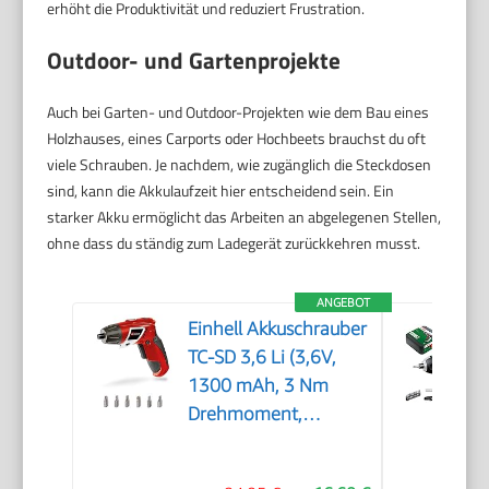
erhöht die Produktivität und reduziert Frustration.
Outdoor- und Gartenprojekte
Auch bei Garten- und Outdoor-Projekten wie dem Bau eines
Holzhauses, eines Carports oder Hochbeets brauchst du oft
viele Schrauben. Je nachdem, wie zugänglich die Steckdosen
sind, kann die Akkulaufzeit hier entscheidend sein. Ein
starker Akku ermöglicht das Arbeiten an abgelegenen Stellen,
ohne dass du ständig zum Ladegerät zurückkehren musst.
ANGEBOT
Einhell Akkuschrauber
TC-SD 3,6 Li (3,6V,
1300 mAh, 3 Nm
Drehmoment,
Drehgelenk im
Handgriff, LED-Licht,