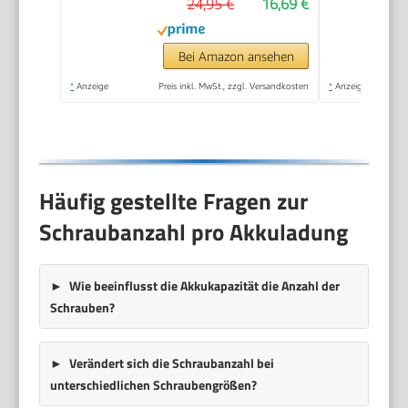
24,95 €
16,69 €
Softgriff,
Ladekontrollleuchte,
inkl. 6 Bits)
Bei Amazon ansehen
*
Anzeige
Preis inkl. MwSt., zzgl. Versandkosten
*
Anzeige
Häufig gestellte Fragen zur
Schraubanzahl pro Akkuladung
Wie beeinflusst die Akkukapazität die Anzahl der
Schrauben?
Verändert sich die Schraubanzahl bei
unterschiedlichen Schraubengrößen?