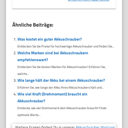
Ähnliche Beiträge:
Was kostet ein guter Akkuschrauber?
Entdecken Sie die Preise für hochwertige Akkuschrauber und finden Sie...
Welche Marken sind bei Akkuschraubern
empfehlenswert?
Entdecken Sie die besten Marken für Akkuschrauber! Erfahren Sie,
welche...
Wie lange hält der Akku bei einem Akkuschrauber?
Erfahren Sie, wie lange der Akku Ihres Akkuschraubers hält und...
Wie viel Kraft (Drehmoment) braucht ein
Akkuschrauber?
Entdecke, wie viel Drehmoment dein Akkuschrauber braucht! Finde
optimale Werte...
Weitere Fragen findest Du in unserer
Akkuschrauber Wartung